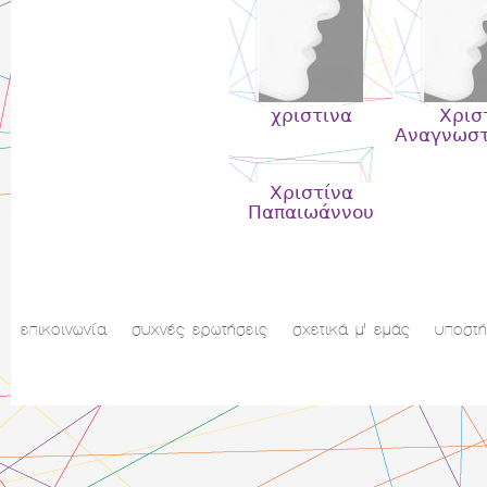
χριστινα
Χρισ
Αναγνωστ
Χριστίνα
Παπαιωάννου
επικοινωνία
συχνές ερωτήσεις
σχετικά μ' εμάς
υποστή