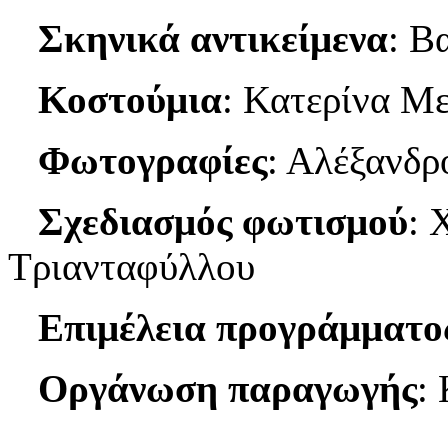
Σκηνικά αντικείμενα
: Β
Κοστούμια
: Κατερίνα Μ
Φωτογραφίες
: Αλέξανδρ
Σχεδιασμός φωτισμού
: 
Τριανταφύλλου
Επιμέλεια προγράμματο
Οργάνωση παραγωγής
: