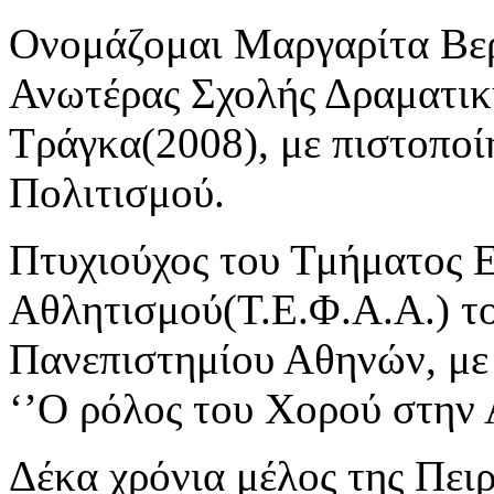
Ονομάζομαι Μαργαρίτα Βερ
Ανωτέρας Σχολής Δραματικ
Τράγκα(2008), με πιστοποί
Πολιτισμού.
Πτυχιούχος του Τμήματος 
Αθλητισμού(Τ.Ε.Φ.Α.Α.) τ
Πανεπιστημίου Αθηνών, με 
‘’Ο ρόλος του Χορού στην 
Δέκα χρόνια μέλος της Πει