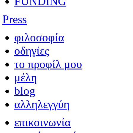
FUNDING
Press
φιλοσοφία
οδηγίες
το προφίλ μου
μέλη
blog
αλληλεγγύη
επικοινωνία