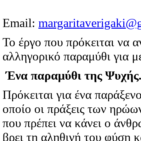
Email:
margaritaverigaki@
Το έργο που πρόκειται να α
αλληγορικό παραμύθι για με
Ένα παραμύθι της Ψυχής..
Πρόκειται για ένα παράξεν
οποίο οι πράξεις των ηρώων
που πρέπει να κάνει ο άνθρ
βρει τη αληθινή του φύση κ