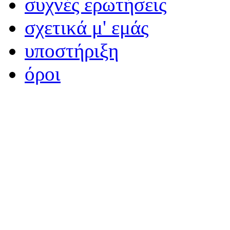
συχνές ερωτήσεις
σχετικά μ' εμάς
υποστήριξη
όροι