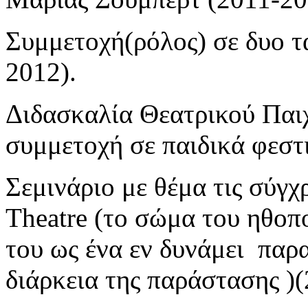
Συμμετοχή(ρόλος) σε δυο τ
2012).
Διδασκαλία Θεατρικού Παιχ
συμμετοχή σε παιδικά φεστ
Σεμινάριο με θέμα τις σύγχ
Theatre (το σώμα του ηθοπο
του ως ένα εν δυνάμει παρ
διάρκεια της παράστασης )(