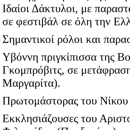
Ιδαίοι Δάκτυλοι, με παρασ
σε φεστιβάλ σε όλη την Ελ
Σημαντικοί ρόλοι και παρα
Υβόννη πριγκίπισσα της Βο
Γκομπρόβιτς, σε μετάφρασ
Μαργαρίτα).
Πρωτομάστορας του Νίκου 
Εκκλησιάζουσες του Αριστ