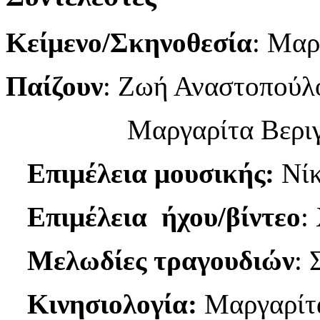
Κείμενο/Σκηνοθεσία
: Μαρ
Παίζουν
: Ζωή Αναστοπούλ
Μαργαρίτα Βεριγ
Επιμέλεια μουσικής:
Νί
Επιμέλεια ήχου/βίντεο
:
Μελωδίες τραγουδιών
: 
Κινησιολογία:
Μαργαρίτ