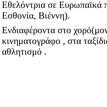
Εθελόντρια σε Ευρωπαϊκά 
Εσθονία, Βιέννη).
Ενδιαφέροντα στο χορό(μον
κινηματογράφο , στα ταξίδι
αθλητισμό .