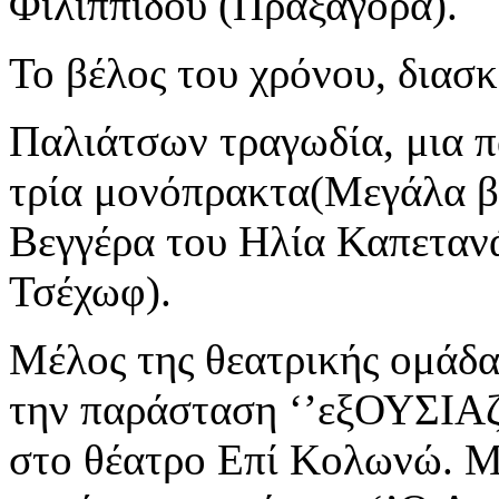
Φιλιππίδου (Πραξαγόρα).
Το βέλος του χρόνου, διασκ
Παλιάτσων τραγωδία, μια π
τρία μονόπρακτα(Μεγάλα β
Βεγγέρα του Ηλία Καπεταν
Τσέχωφ).
Μέλος της θεατρικής ομάδ
την παράσταση ‘’εξΟΥΣΙΑζε
στο θέατρο Επί Κολωνώ. Μ