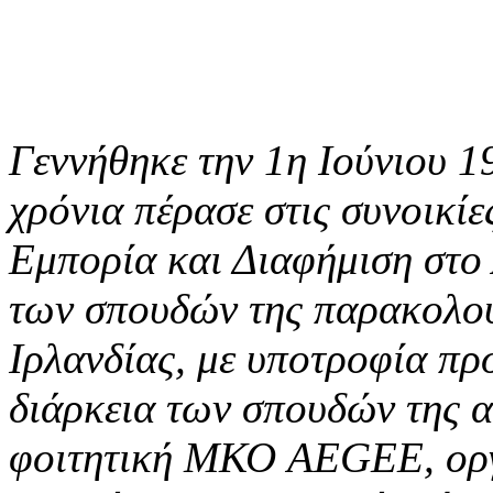
Γεννήθηκε την 1η Ιούνιου 1
χρόνια πέρασε στις συνοικί
Εμπορία και Διαφήμιση στο
των σπουδών της παρακολού
Ιρλανδίας, με υποτροφία π
διάρκεια των σπουδών της α
φοιτητική ΜΚΟ AEGEE, οργα