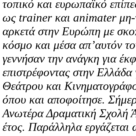
τοπικό και ευρωπαϊκό επίπε
ως trainer και animater μη-
αρκετά στην Ευρώπη με σκο
κόσμο και μέσα απ’αυτόν τον
γεννήσαν την ανάγκη για έκ
επιστρέφοντας στην Ελλάδα 
Θεάτρου και Κινηματογράφ
όπου και αποφοίτησε. Σήμερα
Ανωτέρα Δραματική Σχολή 
έτος. Παράλληλα εργάζεται 