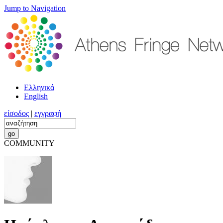
Jump to Navigation
Ελληνικά
English
είσοδος
|
εγγραφή
COMMUNITY