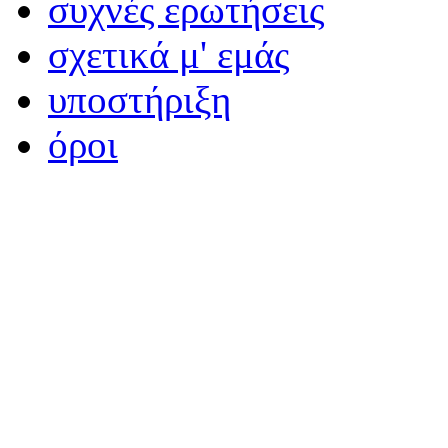
συχνές ερωτήσεις
σχετικά μ' εμάς
υποστήριξη
όροι