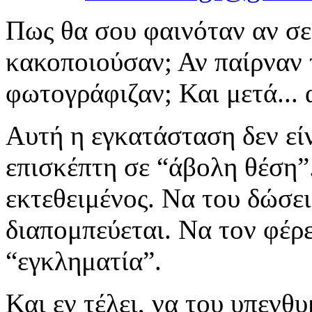
Πως θα σου φαινόταν αν σε
κακοποιούσαν; Αν παίρναν 
φωτογράφιζαν; Και μετά... α
Αυτή η εγκατάσταση δεν είν
επισκέπτη σε “άβολη θέση”
εκτεθειμένος. Να του δώσει
διαπομπεύεται. Να τον φέρε
“εγκληματία”.
Και εν τέλει, να του υπενθυ