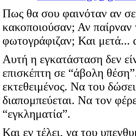
Πως θα σου φαινόταν αν σε
κακοποιούσαν; Αν παίρναν 
φωτογράφιζαν; Και μετά... α
Αυτή η εγκατάσταση δεν είν
επισκέπτη σε “άβολη θέση”
εκτεθειμένος. Να του δώσει
διαπομπεύεται. Να τον φέρε
“εγκληματία”.
Και εν τέλει, να του υπενθυ