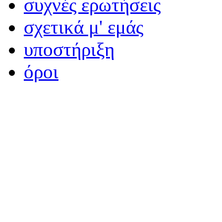
συχνές ερωτήσεις
σχετικά μ' εμάς
υποστήριξη
όροι