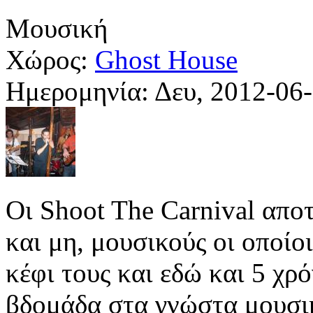
Μουσική
Χώρος:
Ghost House
Ημερομηνία:
Δευ, 2012-06
Οι Shoot The Carnival απο
και μη, μουσικούς οι οποίο
κέφι τους και εδώ και 5 χρ
βδομάδα στα γνώστα μουσικ