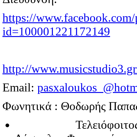
https://www.facebook.com/p
id=100001221172149
http://www.musicstudio3.gr
Email:
pasxaloukos_@hotm
Φωνητικά : Θοδωρής Παπα
Τελειόφοιτος του S