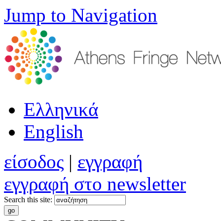
Jump to Navigation
Ελληνικά
English
είσοδος
|
εγγραφή
εγγραφή στο newsletter
Search this site: