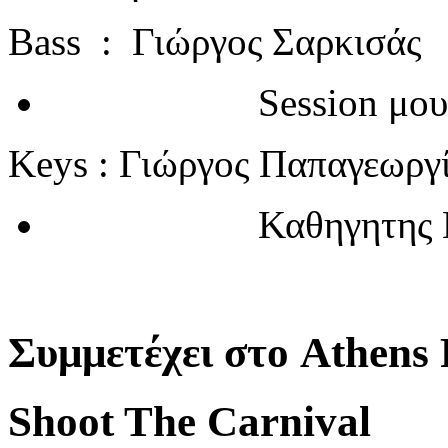
Bass : Γιώργος Σαρκισάς
Session μουσι
Keys : Γιώργος Παπαγεωργ
Καθηγητης Πι
Συμμετέχει στο Athens 
Shoot The Carnival