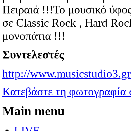
Πειραιά !!!Το μουσικό ύφος
σε Classic Rock , Hard Roc
μονοπάτια !!!
Συντελεστές
http://www.musicstudio3.gr
Κατεβάστε τη φωτογραφία 
Main menu
LIVE