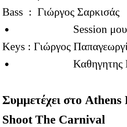
Bass : Γιώργος Σαρκισάς
Session μουσι
Keys : Γιώργος Παπαγεωργ
Καθηγητης Πι
Συμμετέχει στο Athens 
Shoot The Carnival