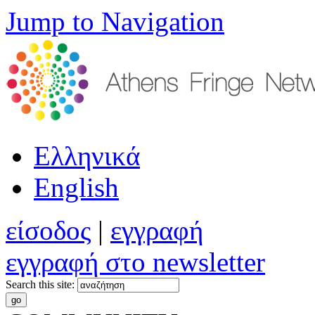
Jump to Navigation
Ελληνικά
English
είσοδος
|
εγγραφή
εγγραφή στο newsletter
Search this site: