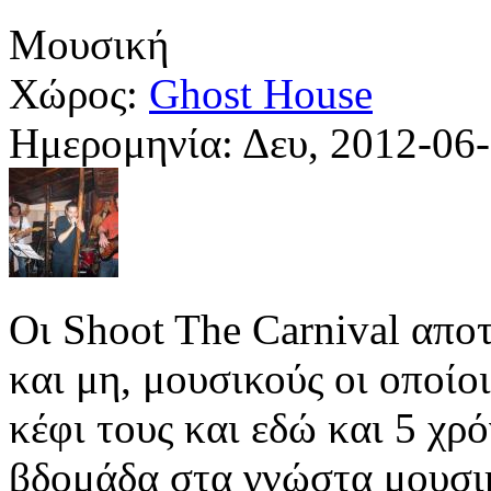
Μουσική
Χώρος:
Ghost House
Ημερομηνία:
Δευ, 2012-06
Οι Shoot The Carnival απο
και μη, μουσικούς οι οποίο
κέφι τους και εδώ και 5 χρ
βδομάδα στα γνώστα μουσικ