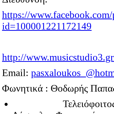
https://www.facebook.com/p
id=100001221172149
http://www.musicstudio3.gr
Email:
pasxaloukos_@hotm
Φωνητικά : Θοδωρής Παπα
Τελειόφοιτος του S