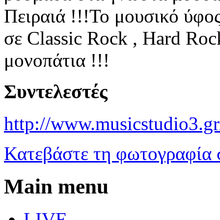
Πειραιά !!!Το μουσικό ύφος
σε Classic Rock , Hard Roc
μονοπάτια !!!
Συντελεστές
http://www.musicstudio3.gr
Κατεβάστε τη φωτογραφία 
Main menu
LIVE