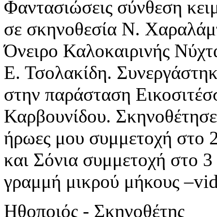
Φαντασιώσεις σύνθεση κει
σε σκηνοθεσία Ν. Χαραλάμ
Όνειρο Καλοκαιρινής Νύχτα
Ε. Τσολακίδη. Συνεργάστη
στην παράσταση Εικοσιτέσ
Καρβουνίδου. Σκηνοθέτησε 
ήρωες μου συμμετοχή στο 
και Σόνια συμμετοχή στο 3
γραμμή μικρού μήκους –vide
Ηθοποιός - Σκηνοθέτης