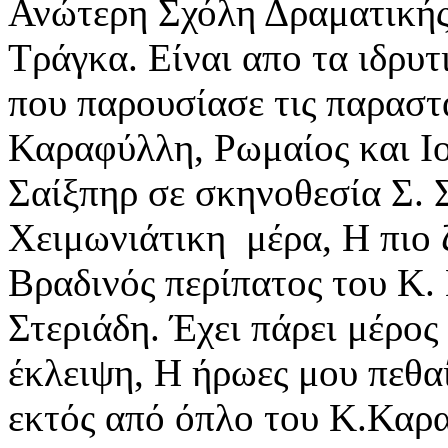
Ανώτερη Σχόλη Δραματικής
Τράγκα. Είναι απο τα ιδρυ
που παρουσίασε τις παραστ
Καραφύλλη, Ρωμαίος και Ιο
Σαίξπηρ σε σκηνοθεσία Σ. 
Χειμωνιάτικη μέρα, Η πιο 
Βραδινός περίπατος του Κ.
Στεριάδη. Έχει πάρει μέρος
έκλειψη, Η ήρωες μου πεθα
εκτός από όπλο του Κ.Καρ