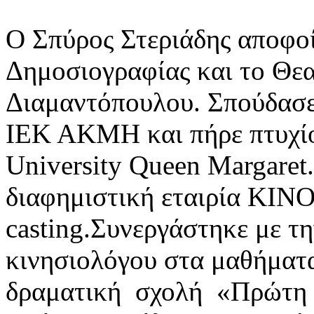
Ο Σπύρος Στεριάδης αποφο
Δημοσιογραφίας και το Θε
Διαμαντόπουλου. Σπούδασε
ΙΕΚ ΑΚΜΗ και πήρε πτυχίο 
University Queen Margaret.
διαφημιστική εταιρία ΚΙΝΟ
casting.Συνεργάστηκε με τ
κινησιολόγου στα μαθήματ
δραματική σχολή «Πρώτη π