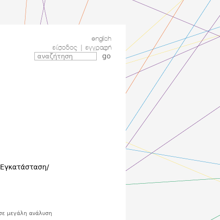
english
είσοδος
|
εγγραφή
 Εγκατάσταση/
σε μεγάλη ανάλυση