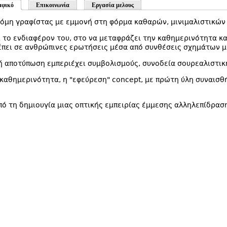
αφικό
Επικοινωνία
Εργασία μελους
όμη γραφίστας με εμμονή στη φόρμα καθαρών, μινιμαλιστικών i
 το ενδιαφέρον του, στο να μεταφράζει την καθημερινότητα κα
πει σε ανθρώπινες ερωτήσεις μέσα από συνθέσεις σχημάτων 
ή αποτύπωση εμπεριέχει συμβολισμούς, συνοδεία σουρεαλιστικ
καθημερινότητα, η "εφεύρεση" concept, με πρώτη ύλη συναισθ
πό τη δημιουγία μιας οπτικής εμπειρίας έμμεσης αλληλεπίδρασ