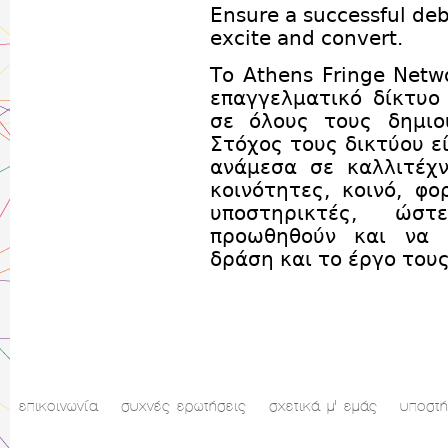
Ensure a successful de
excite and convert.
Το Athens Fringe Netw
επαγγελματικό δίκτυο
σε όλους τους δημιο
Στόχος τους δικτύου ε
ανάμεσα σε καλλιτέχν
κοινότητες, κοινό, φο
υποστηρικτές, ώσ
προωθηθούν και να 
δράση και το έργο τους
επικοινωνία
συχνές ερωτήσεις
σχετικά μ' εμάς
υποστή