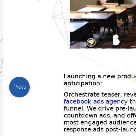
Πρόγραμμα κοινωνικ
Τμήματα μαθημάτων ανοιχτά και δωρ
Launching a new product
anticipation:
Press
Orchestrate teaser, rev
facebook ads agency
th
funnel. We drive pre-la
countdown ads, and offe
most engaged audience
response ads post-laun