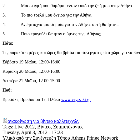
2. Μια στιγμή που θυμάμαι έντονα από την ζωή μου στην Αθήνα.
3. Το πιο τρελό μου όνειρο για την Αθήνα.
4. Αν έφτιαχνα μια σημαία για την Αθήνα, αυτή θα ήταν...
5. Ποιο τραγούδι θα ήταν ο ύμνος της Αθήνας;
Πότε;
Τις παρακάτω μέρες και ώρες θα βρίσκεται συνεργάτης στο χώρο για να βιν
Σάββατο 19 Μαΐου, 12:00-16:00
Κυριακή 20 Μαΐου, 12:00-16:00
Δευτέρα 21 Μαΐου, 12:00-15:00
Πού;
Βρυσάκι, Βρυσακίου 17, Πλάκα
www.vryssaki.gr
ανακοίνωση για βίντεο καλλιτεχνών
Tags:
Live 2012, Βίντεο, Συμμετέχοντες
Tuesday, April 3, 2012 - 17:23
Υλικό από την Συνέντευξη Τύπου Athens Fringe Network