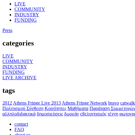
LIVE
COMMUNITY
INDUSTRY
FUNDING
Press
categories
LIVE
COMMUNITY
INDUSTRY
FUNDING
LIVE ARCHIVE
tags
2012
Athens Fringe Live 2013
Athens Fringe Network
bravo
catwalk
Πολιτισμού Σύνθεση
Κοινότητες
Μαθήματα
Παράταση Συμμετοχώ
αλληλοδιδακτικά
δημοσιεύσεις
δωρεάν
εθελοντισμός
τέχνη
φωτογρ
contact
FAQ
about us