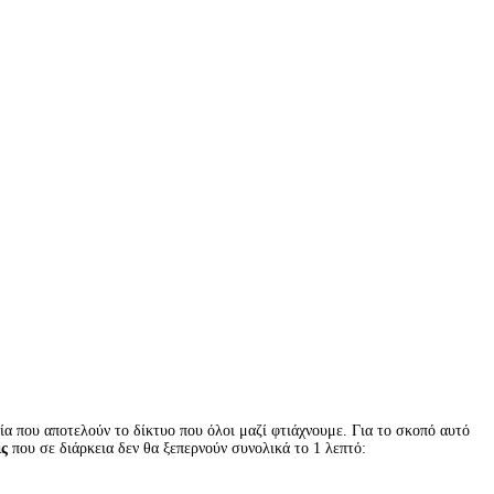
α που αποτελούν το δίκτυο που όλοι μαζί φτιάχνουμε. Για το σκοπό αυτό
ις
που σε διάρκεια δεν θα ξεπερνούν συνολικά το 1 λεπτό: