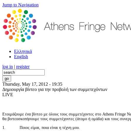
Jump to Navigation
Ελληνικά
English
log in
|
register
Thursday, May 17, 2012 - 19:35
Δημιουργία βίντεο για την προβολή των συμμετεχόντων
LIVE
Ετοιμάζουμε ένα βίντεο με όλους τους συμμετέχοντες στο Athens Fringe N
θα βιντεοσκοπήσουμε τους συμμετέχοντες (άτομο ή ομάδα) και τους συνεργ
1. Ποιος είμαι, ποια είναι η τέχνη μου.