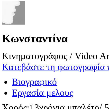
Κωνσταντίνα
Κινηματογράφος / Video Ar
Κατεβάστε τη φωτογραφία 
Βιογραφικό
Εργασία μελους
Χορός:13χρόνια μπαλέτο/ 5