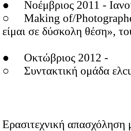
● Νοέμβριος 2011 - Ιανο
○ Making of/Photographer
είμαι σε δύσκολη θέση», τ
● Οκτώβριος 2012 -
○ Συντακτική ομάδα ελcul
Ερασιτεχνική απασχόληση μ