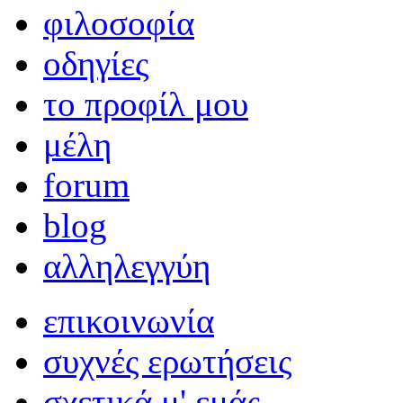
φιλοσοφία
οδηγίες
το προφίλ μου
μέλη
forum
blog
αλληλεγγύη
επικοινωνία
συχνές ερωτήσεις
σχετικά μ' εμάς