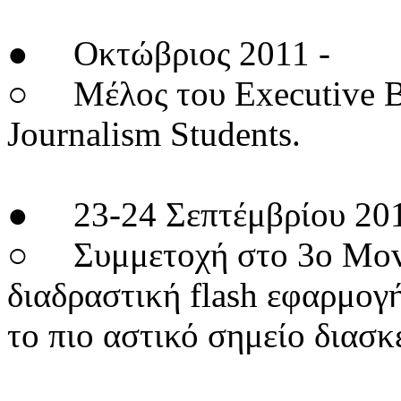
● Οκτώβριος 2011 -
○ Μέλος του Executive B
Journalism Students.
● 23-24 Σεπτέμβρίου 20
○ Συμμετοχή στο 3ο Movin
διαδραστική flash εφαρμογ
το πιο αστικό σημείο διασ