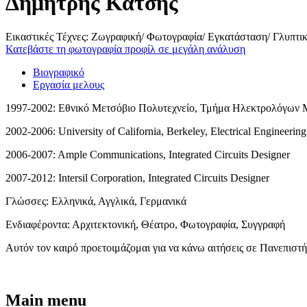
Δημήτρης Κατσής
Εικαστικές Τέχνες: Ζωγραφική/ Φωτογραφία/ Εγκατάσταση/ Γλυπτι
Κατεβάστε τη φωτογραφία προφίλ σε μεγάλη ανάλυση
Βιογραφικό
Εργασία μελους
1997-2002: Εθνικό Μετσόβιο Πολυτεχνείο, Τμήμα Ηλεκτρολόγων 
2002-2006: University of California, Berkeley, Electrical Engineeri
2006-2007: Ample Communications, Integrated Circuits Designer
2007-2012: Intersil Corporation, Integrated Circuits Designer
Γλώσσες: Ελληνικά, Αγγλικά, Γερμανικά
Ενδιαφέροντα: Αρχιτεκτονική, Θέατρο, Φωτογραφία, Συγγραφή
Αυτόν τον καιρό προετοιμάζομαι για να κάνω αιτήσεις σε Πανεπιστ
Main menu