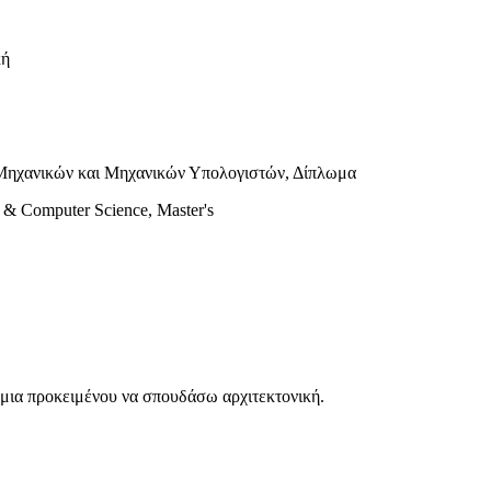
κή
Μηχανικών και Μηχανικών Υπολογιστών, Δίπλωμα
ng & Computer Science, Master's
ήμια προκειμένου να σπουδάσω αρχιτεκτονική.