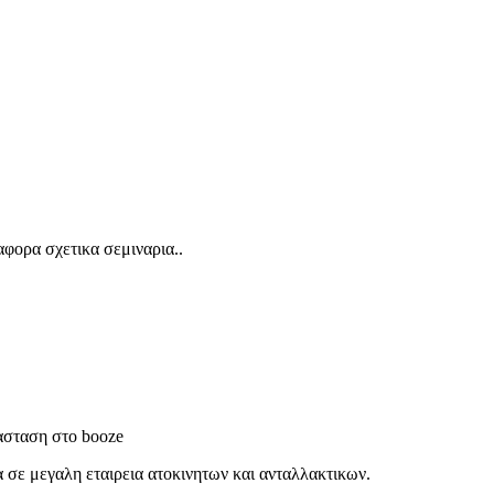
φορα σχετικα σεμιναρια..
ρασταση στο booze
α σε μεγαλη εταιρεια ατοκινητων και ανταλλακτικων.