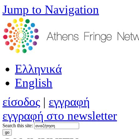
Jump to Navigation
Ελληνικά
English
είσοδος
|
εγγραφή
εγγραφή στο newsletter
Search this site: