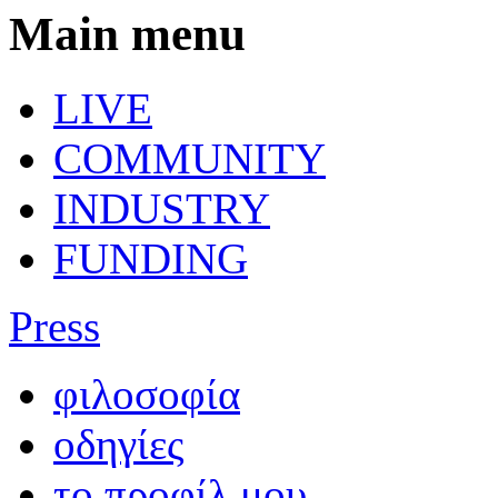
Main menu
LIVE
COMMUNITY
INDUSTRY
FUNDING
Press
φιλοσοφία
οδηγίες
το προφίλ μου