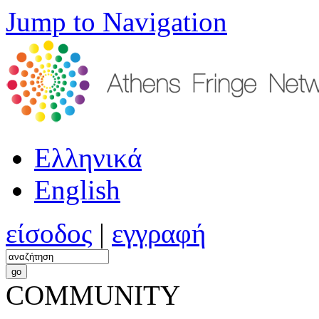
Jump to Navigation
Ελληνικά
English
είσοδος
|
εγγραφή
COMMUNITY