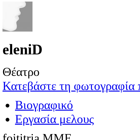
eleniD
Θέατρο
Κατεβάστε τη φωτογραφία 
Βιογραφικό
Εργασία μελους
foititria MME