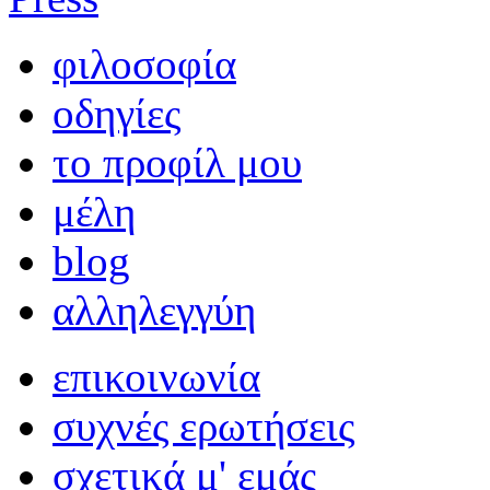
φιλοσοφία
οδηγίες
το προφίλ μου
μέλη
blog
αλληλεγγύη
επικοινωνία
συχνές ερωτήσεις
σχετικά μ' εμάς