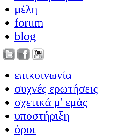
μέλη
forum
blog
επικοινωνία
συχνές ερωτήσεις
σχετικά μ' εμάς
υποστήριξη
όροι