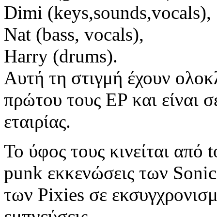
Dimi (keys,sounds,vocals),
Nat (bass, vocals),
Harry (drums).
Αυτή τη στιγμή έχουν ολοκ
πρώτου τους EP και είναι 
εταιρίας.
Το ύφος τους κινείται από t
punk εκκενώσεις των Sonic 
των Pixies σε εκσυγχρονισμ
εμπνεύσεις.