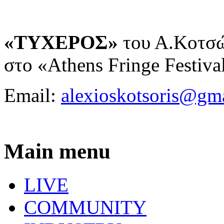
«ΤΥΧΕΡΟΣ»
του Α.Κοτσ
στο «Athens Fringe Festiva
Email:
alexioskotsoris@gm
Main menu
LIVE
COMMUNITY