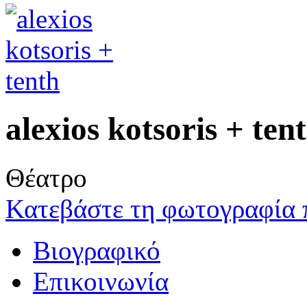
alexios kotsoris + ten
Θέατρο
Κατεβάστε τη φωτογραφία 
Βιογραφικό
Επικοινωνία