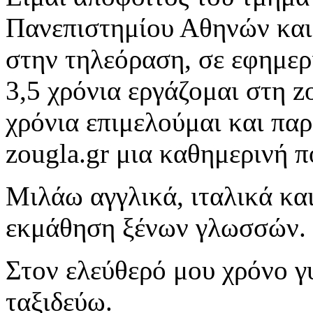
Πανεπιστημίου Αθηνών και
στην τηλεόραση, σε εφημερί
3,5 χρόνια εργάζομαι στη z
χρόνια επιμελούμαι και πα
zougla.gr μια καθημερινή π
Μιλάω αγγλικά, ιταλικά κα
εκμάθηση ξένων γλωσσών.
Στον ελεύθερό μου χρόνο γ
ταξιδεύω.