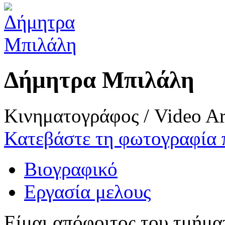
Δήμητρα Μπιλάλη
Κινηματογράφος / Video Ar
Κατεβάστε τη φωτογραφία 
Βιογραφικό
Εργασία μελους
Είμαι απόφοιτος του τμήμ