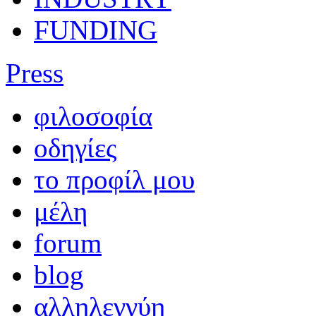
FUNDING
Press
φιλοσοφία
οδηγίες
το προφίλ μου
μέλη
forum
blog
αλληλεγγύη