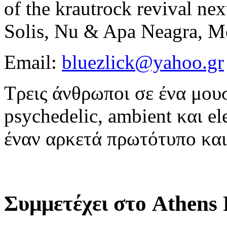
of the krautrock revival ne
Solis, Nu & Apa Neagra, M
Email:
bluezlick@yahoo.gr
Τρεις άνθρωποι σε ένα μουσ
psychedelic, ambient και e
έναν αρκετά πρωτότυπο και 
Συμμετέχει στο Athens 