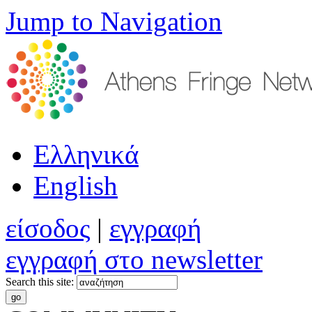
Jump to Navigation
Ελληνικά
English
είσοδος
|
εγγραφή
εγγραφή στο newsletter
Search this site: