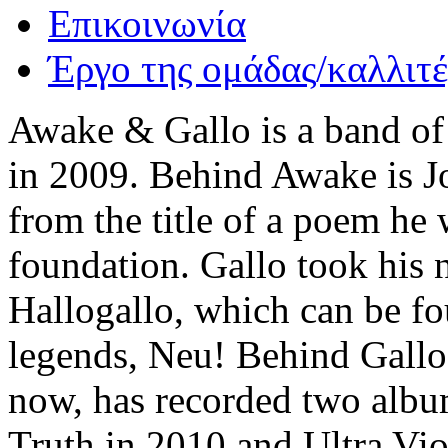
Επικοινωνία
Έργο της ομάδας/καλλιτ
Awake & Gallo is a band of
in 2009. Behind Awake is 
from the title of a poem he 
foundation. Gallo took his n
Hallogallo, which can be fo
legends, Neu! Behind Gallo 
now, has recorded two albu
Truth in 2010 and Ultra Vi