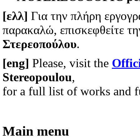
[ελλ]
Για την πλήρη εργογρ
παρακαλώ, επισκεφθείτε τ
Στερεοπούλου
.
[eng]
Please, visit the
Offic
Stereopoulou
,
for a full list of works and f
Main menu