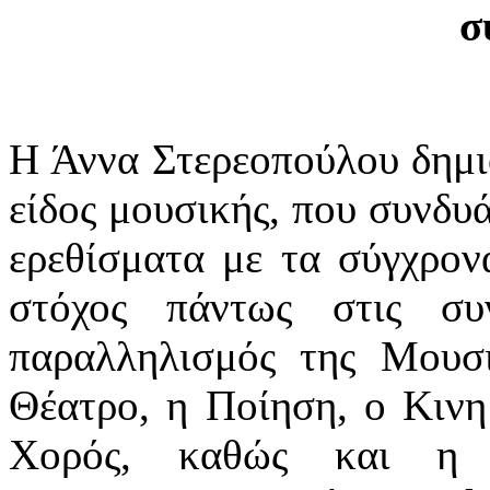
σ
Η Άννα Στερεοπούλου δημιο
είδος μουσικής, που συνδυά
ερεθίσματα με τα σύγχρον
στόχος πάντως στις συ
παραλληλισμός της Μουσι
Θέατρο, η Ποίηση, ο Κινη
Χορός, καθώς και η δι