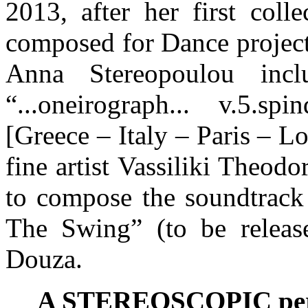
2013, after her first col
composed for Dance projects
Anna Stereopoulou inc
“...oneirograph... v.5.sp
[Greece – Italy – Paris – L
fine artist Vassiliki Theod
to compose the soundtrack 
The Swing” (to be releas
Douza.
A STEREOSCOPIC persp