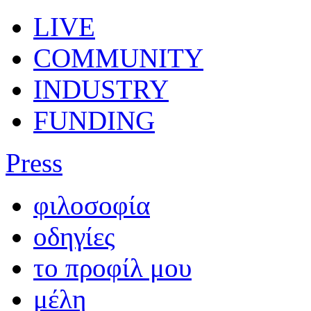
LIVE
COMMUNITY
INDUSTRY
FUNDING
Press
φιλοσοφία
οδηγίες
το προφίλ μου
μέλη