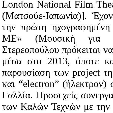
London National Film The
(Ματσούε-Ιαπωνία)]. Έχο
την πρώτη ηχογραφημέν
ME» (Μουσική για Χ
Στερεοπούλου πρόκειται να
μέσα στο 2013, όποτε κα
παρουσίαση των project της
και “electron” (ήλεκτρον) 
Γαλλία. Προσεχείς συνεργα
των Καλών Τεχνών με την fi