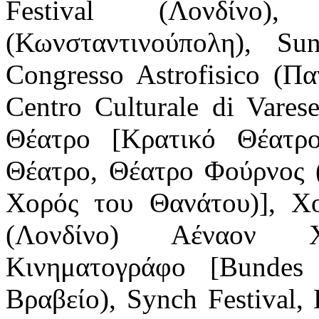
Festival (Λονδίνο),
(Κωνσταντινούπολη), Sun
Congresso Astrofisico (Πα
Centro Culturale di Varese
Θέατρο [Κρατικό Θέατρ
Θέατρο, Θέατρο Φούρνος 
Χορός του Θανάτου)], Χ
(Λονδίνο) Αέναον Χ
Κινηματογράφο [Bundes 
Βραβείο), Synch Festiva