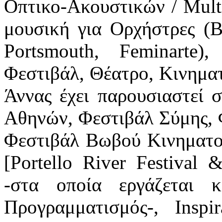
Οπτικο-Ακουστικών / Mult
μουσική για Ορχήστρες (
Portsmouth, Feminarte
Φεστιβάλ, Θέατρο, Κινημα
Άννας έχει παρουσιαστεί
Αθηνών, Φεστιβάλ Σύμης, 
Φεστιβάλ Βωβού Κινηματογ
[Portello River Festival 
-στα οποία εργάζεται 
Προγραμματισμός-, Inspir