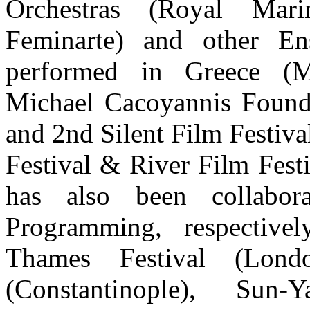
Orchestras (Royal Mari
Feminarte) and other E
performed in Greece (M
Michael Cacoyannis Founda
and 2nd Silent Film Festival
Festival & River Film Festi
has also been collabor
Programming, respectively
Thames Festival (Londo
(Constantinople), Sun-