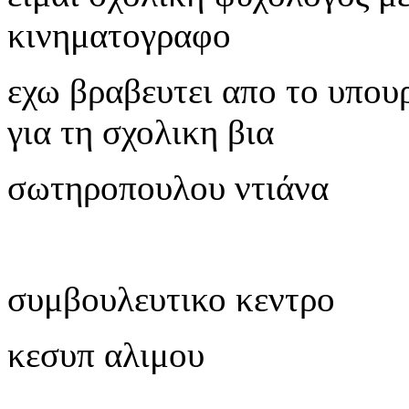
κινηματογραφο
εχω βραβευτει απο το υπουρ
για τη σχολικη βια
σωτηροπουλου ντιάνα
συμβουλευτικο κεντρο
κεσυπ αλιμου