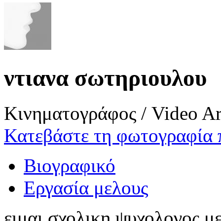
ντιανα σωτηριουλου
Κινηματογράφος / Video Ar
Κατεβάστε τη φωτογραφία 
Βιογραφικό
Εργασία μελους
ειμαι σχολικη ψυχολογος μ