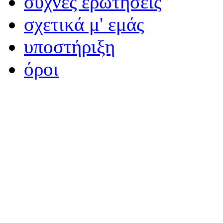
συχνές ερωτήσεις
σχετικά μ' εμάς
υποστήριξη
όροι