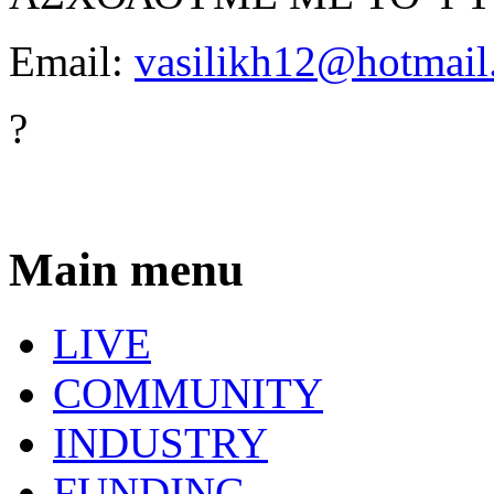
Email:
vasilikh12@hotmail
?
Main menu
LIVE
COMMUNITY
INDUSTRY
FUNDING