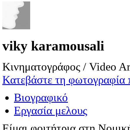
viky karamousali
Κινηματογράφος / Video Ar
Κατεβάστε τη φωτογραφία 
Βιογραφικό
Εργασία μελους
Είμαι φοιτήτρια στη Νομικ