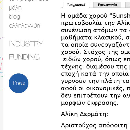
Βιογραφικό
Επικοινωνία
μέλη
Η ομάδα χορού "Sunsh
blog
πρωτοβουλία της Αλί
αλληλεγγύη
συνένωση ατόμων τα ο
μαθήματα κλασικού, σ
INDUSTRY
τα οποία συνεργαζόντ
χορού. Στόχος της ομά
FUNDING
ειδών χορού, όπως επ
τέχνης, διαμέσου της 
εποχή κατά την οποία
γυρνούν την πλάτη το
Press
αφού οι οικονομικές, 
δεν επιτρέπουν την αν
μορφών έκφρασης.
Αλίκη Δερμάτη:
Αριστούχος απόφοιτη 