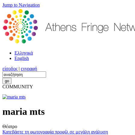
Jump to Navigation
Ελληνικά
English
είσοδος
|
εγγραφή
COMMUNITY
maria mts
Θέατρο
Κατεβάστε τη φωτογραφία προφίλ σε μεγάλη ανάλυση