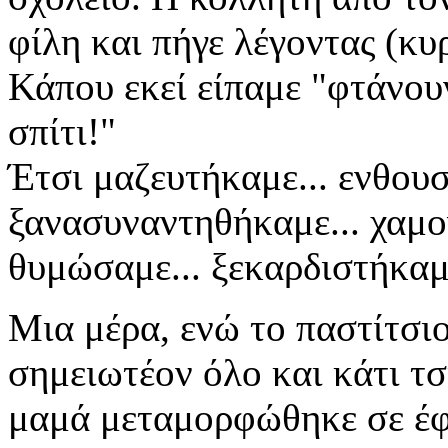
φίλη και πήγε λέγοντας (κυ
Κάπου εκεί είπαμε "φτάνου
σπίτι!"
Έτσι μαζευτήκαμε... ενθουσ
ξανασυναντηθήκαμε... χαμο
θυμώσαμε... ξεκαρδιστήκαμε
Μια μέρα, ενώ το παστίτσιο
σημειωτέον όλο και κάτι τ
μαμά μεταμορφώθηκε σε έφη