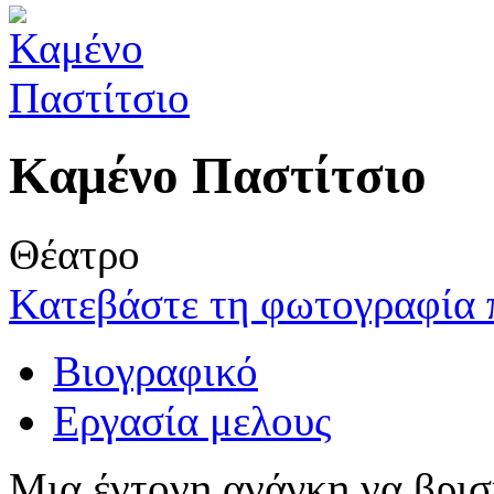
Καμένο Παστίτσιο
Θέατρο
Κατεβάστε τη φωτογραφία 
Βιογραφικό
Εργασία μελους
Μια έντονη ανάγκη να βρισ