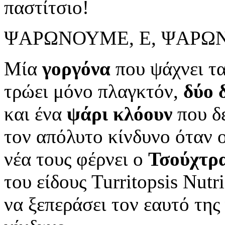
παστίτσιο!
ΨΑΡΩΝΟΥΜΕ, Ε, ΨΑΡΩ
Μία
γοργόνα
που ψάχνει τα
τρώει μόνο πλαγκτόν,
δύο 
και ένα
ψάρι κλόουν
που δε
τον απόλυτο κίνδυνο όταν 
νέα τους φέρνει ο
Τσούχτρ
του είδους Turritopsis Νut
να ξεπεράσει τον εαυτό της