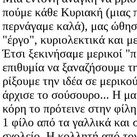
πούμε κάθε Κυριακή (μιας 
περνάγαμε καλά), μας ώθησ
"έργο", κυριολεκτικά και μ
Έτσι ξεκινήσαμε μερικοί "π
επιθυμία να ξαναζήσουμε τ
ρίξουμε την ιδέα σε μερικο
άρχισε το σούσουρο... Η μ
κόρη το πρότεινε στην φίλη
1 φίλο από τα γαλλικά και 
σχολείο. Η κολλητή από τον 