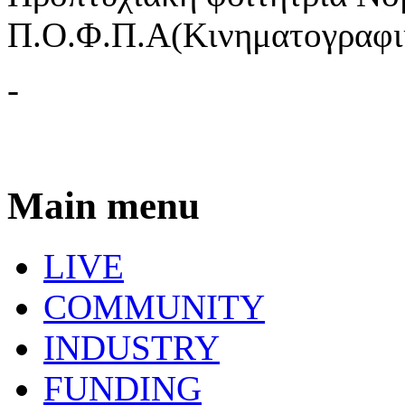
Π.Ο.Φ.Π.Α(Κινηματογραφικ
-
Main menu
LIVE
COMMUNITY
INDUSTRY
FUNDING