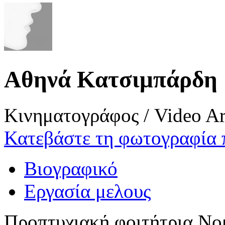
Αθηνά Κατσιμπάρδη
Κινηματογράφος / Video Ar
Κατεβάστε τη φωτογραφία 
Βιογραφικό
Εργασία μελους
Προπτυχιακή φοιτήτρια Νο