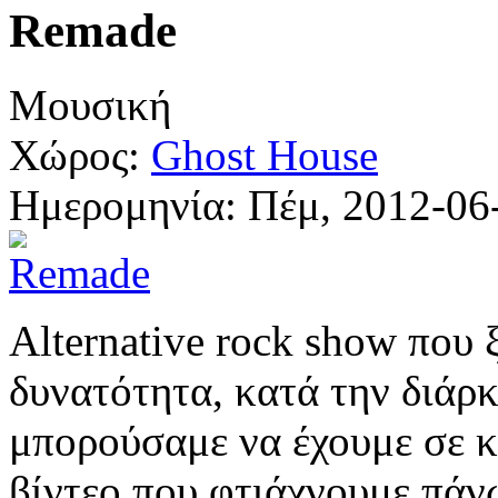
Remade
Μουσική
Χώρος:
Ghost House
Ημερομηνία:
Πέμ, 2012-06
Alternative rock show που 
δυνατότητα, κατά την διάρκ
μπορούσαμε να έχουμε σε κ
βίντεο που φτιάχνουμε πάν