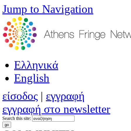
Jump to Navigation
Ελληνικά
English
είσοδος
|
εγγραφή
εγγραφή στο newsletter
Search this site: