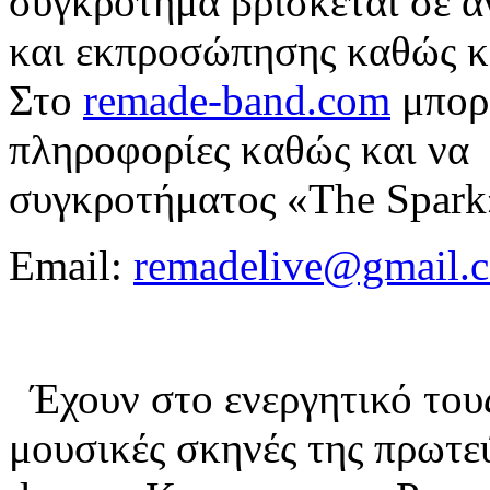
συγκρότημα βρίσκεται σε α
και εκπροσώπησης καθώς κ
Στο
remade-band.com
μπορε
πληροφορίες καθώς και να 
συγκροτήματος «The Spar
Email:
remadelive@gmail.
Έχουν στο ενεργητικό τους,
μουσικές σκηνές της πρωτε