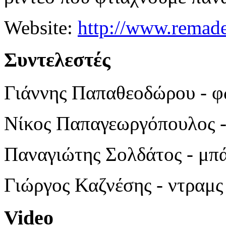
Website:
http://www.remad
Συντελεστές
Γιάννης Παπαθεοδώρου - 
Νίκος Παπαγεωργόπουλος -
Παναγιώτης Σολδάτος - μπ
Γιώργος Καζνέσης - ντραμ
Video