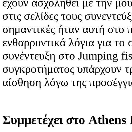
έχουν ασχοληθεί με την μου
στις σελίδες τους συνεντεύξε
σημαντικές ήταν αυτή στο 
ενθαρρυντικά λόγια για το
συνέντευξη στο Jumping fi
συγκροτήματος υπάρχουν τρ
αίσθηση λόγω της προσέγγι
Συμμετέχει στο Athens 