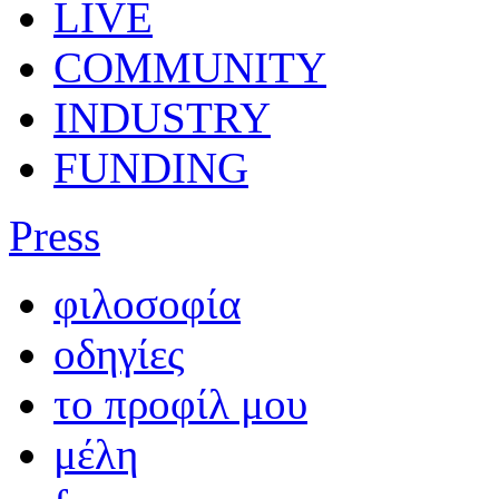
LIVE
COMMUNITY
INDUSTRY
FUNDING
Press
φιλοσοφία
οδηγίες
το προφίλ μου
μέλη