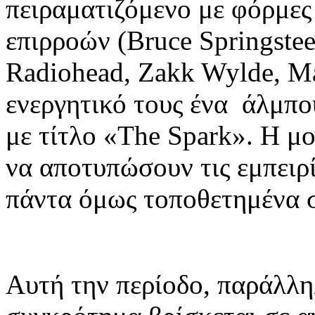
πειραματιζόμενο με φόρμε
επιρροών (Bruce Springstee
Radiohead, Zakk Wylde, Μan
ενεργητικό τους ένα άλμπου
με τίτλο «The Spark». Η μ
να αποτυπώσουν τις εμπειρ
πάντα όμως τοποθετημένα σ
Αυτή την περίοδο, παράλληλ