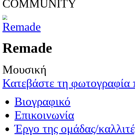
COMMUNITY
Remade
Μουσική
Κατεβάστε τη φωτογραφία 
Βιογραφικό
Επικοινωνία
Έργο της ομάδας/καλλιτ