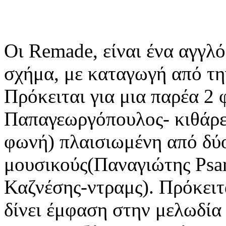
Οι Remade, είναι ένα αγγλό
σχήμα, με καταγωγή από τη
Πρόκειται για μια παρέα 2 
Παπαγεωργόπουλος- κιθάρε
φωνή) πλαισιωμένη από δύ
μουσικούς(Παναγιώτης Psa
Καζνέσης-ντραμς). Πρόκειτ
δίνει έμφαση στην μελωδία