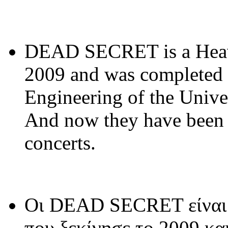
DEAD SECRET is a Heavy 
2009 and was completed 
Engineering of the Unive
And now they have been 
concerts.
Οι DEAD SECRET είναι 
που ξεκίνησε το 2009 κ