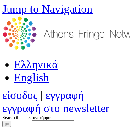
Jump to Navigation
Ελληνικά
English
είσοδος
|
εγγραφή
εγγραφή στο newsletter
Search this site: