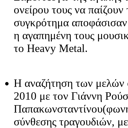
ονείρου τους να παίζουν
συγκρότημα αποφάσισαν 
η αγαπημένη τους μουσική
το Heavy Metal.
Η αναζήτηση των μελών 
2010 με τον Γιάννη Ρούσ
Παπακωνσταντίνου(φωνή/
σύνθεσης τραγουδιών, με