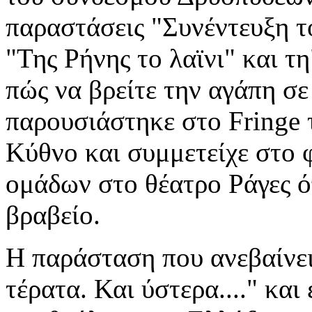
παραστάσεις "Συνέντευξη τ
"Της Ρήνης το λαϊνι" και τ
πώς να βρείτε την αγάπη σε
παρουσιάστηκε στο Fringe 
Κύθνο και συμμετείχε στο 
ομάδων στο θέατρο Ράγες ό
βραβείο.
Η παράσταση που ανεβαίνει 
τέρατα. Και ύστερα...." και