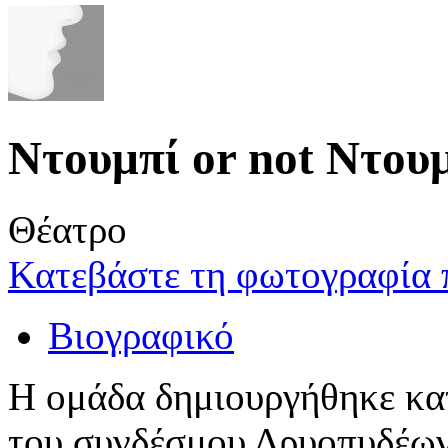
Ντουμπί or not Ντου
Θέατρο
Κατεβάστε τη φωτογραφία 
Βιογραφικό
Η ομάδα δημιουργήθηκε κατ
του συνδέσμου Δρυοπυδέων 