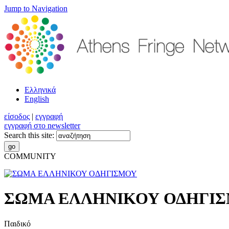
Jump to Navigation
Ελληνικά
English
είσοδος
|
εγγραφή
εγγραφή στο newsletter
Search this site:
COMMUNITY
ΣΩΜΑ ΕΛΛΗΝΙΚΟΥ ΟΔΗΓΙ
Παιδικό