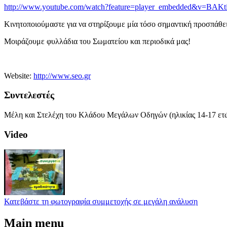
http://www.youtube.com/watch?feature=player_embedded&v=BAKt
Κινητοποιούμαστε για να στηρίξουμε μία τόσο σημαντική προσπάθεια
Μοιράζουμε φυλλάδια του Σωματείου και περιοδικά μας!
Website:
http://www.seo.gr
Συντελεστές
Μέλη και Στελέχη του Κλάδου Μεγάλων Οδηγών (ηλικίας 14-17 ετώ
Video
Κατεβάστε τη φωτογραφία συμμετοχής σε μεγάλη ανάλυση
Main menu