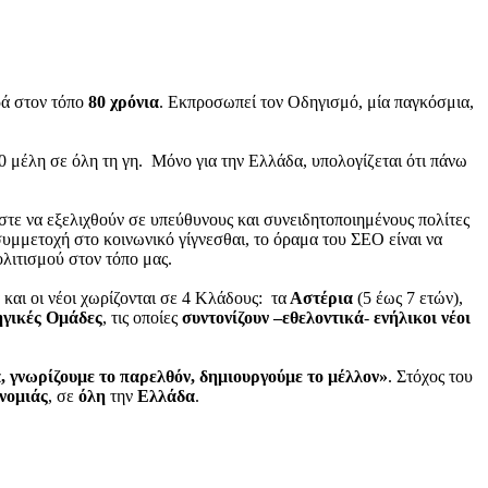
ρά στον τόπο
80 χρόνια
. Εκπροσωπεί τον Οδηγισμό, μία παγκόσμια,
 μέλη σε όλη τη γη. Μόνο για την Ελλάδα, υπολογίζεται ότι πάνω
τε να εξελιχθούν σε υπεύθυνους και συνειδητοποιημένους πολίτες
συμμετοχή στο κοινωνικό γίγνεσθαι, το όραμα του ΣΕΟ είναι να
ολιτισμού στον τόπο μας.
ά και οι νέοι χωρίζονται σε 4 Κλάδους: τα
Αστέρια
(5 έως 7 ετών),
γικές Ομάδες
, τις οποίες
συντονίζουν –εθελοντικά
-
ενήλικοι νέοι
, γνωρίζουμε το παρελθόν, δημιουργούμε το μέλλον»
. Στόχος του
νομιάς
, σε
όλη
την
Ελλάδα
.