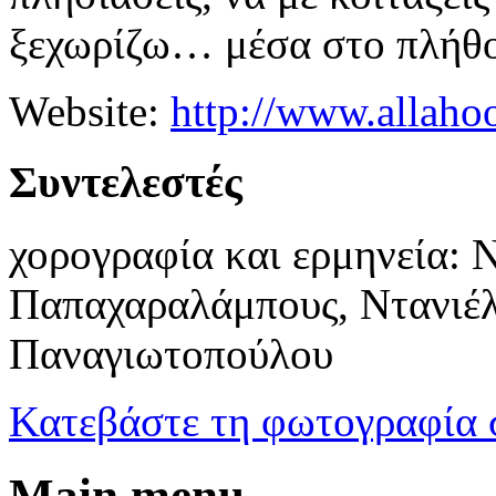
ξεχωρίζω… μέσα στο πλήθο
Website:
http://www.allaho
Συντελεστές
χορογραφία και ερμηνεία:
Παπαχαραλάμπους, Ντανιέλ
Παναγιωτοπούλου
Κατεβάστε τη φωτογραφία 
Main menu