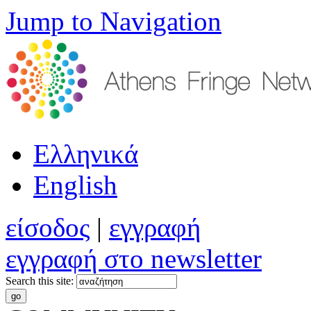
Jump to Navigation
Ελληνικά
English
είσοδος
|
εγγραφή
εγγραφή στο newsletter
Search this site: