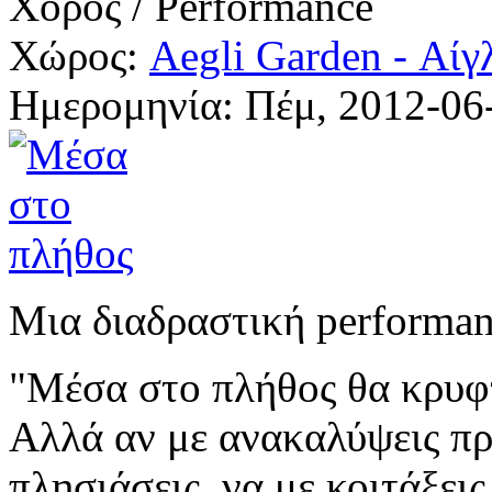
Χορός / Performance
Χώρος:
Aegli Garden - Αίγ
Ημερομηνία:
Πέμ, 2012-06
Μια διαδραστική performan
"Μέσα στο πλήθος θα κρυφτ
Αλλά αν με ανακαλύψεις πρώ
πλησιάσεις, να με κοιτάξεις