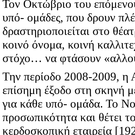
Τον Οκτώβριο του επόμενου
υπό- ομάδες, που δρουν πλέ
δραστηριοποιείται στο θέατ
κοινό όνομα, κοινή καλλιτε
στόχο… να φτάσουν «αλλο
Την περίοδο 2008-2009, η 
επίσημη έξοδο στη σκηνή μ
για κάθε υπό- ομάδα. Το Ν
προσωπικότητα και θέτει το
κερδοσκοπική εταιρεία [19