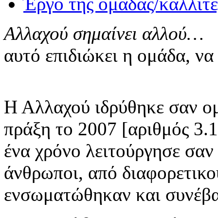
Έργο της ομάδας/καλλιτ
Αλλαχού σημαίνει αλλού…
αυτό επιδιώκει η ομάδα, να
Η Αλλαχού ιδρύθηκε σαν ο
πράξη το 2007 [αριθμός 3.
ένα χρόνο λειτούργησε σαν 
άνθρωποι, από διαφορετικο
ενσωματώθηκαν και συνέβα