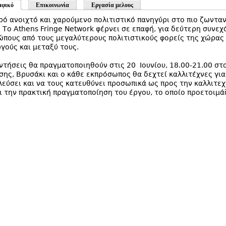
αφικό
Επικοινωνία
Εργασία μελους
ρό ανοιχτό και χαρούμενο πολιτιστικό πανηγύρι στο πιο ζωνταν
 Το Athens Fringe Network φέρνει σε επαφή, για δεύτερη συνεχ
πους από τους μεγαλύτερους πολιτιστικούς φορείς της χώρας 
γούς και μεταξύ τους.
ντήσεις θα πραγματοποιηθούν στις 20 Ιουνίου, 18.00-21.00 σ
σης, Βρυσάκι και ο κάθε εκπρόσωπος θα δεχτεί καλλιτέχνες για
εύσει και να τους κατευθύνει προσωπικά ως προς την καλλιτεχ
ι την πρακτική πραγματοποίηση του έργου, το οποίο προετοιμά