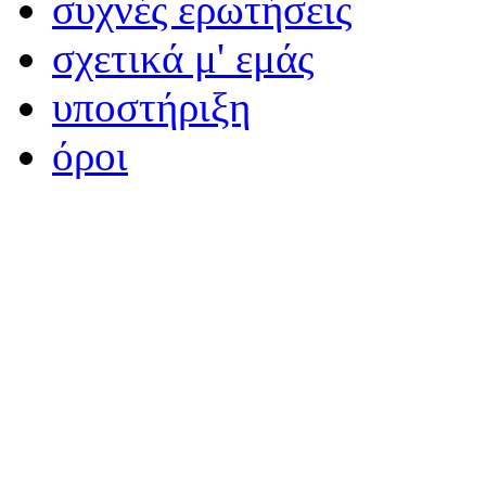
συχνές ερωτήσεις
σχετικά μ' εμάς
υποστήριξη
όροι