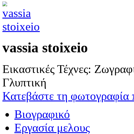
vassia stoixeio
Εικαστικές Τέχνες: Ζωγρα
Γλυπτική
Κατεβάστε τη φωτογραφία 
Βιογραφικό
Εργασία μελους