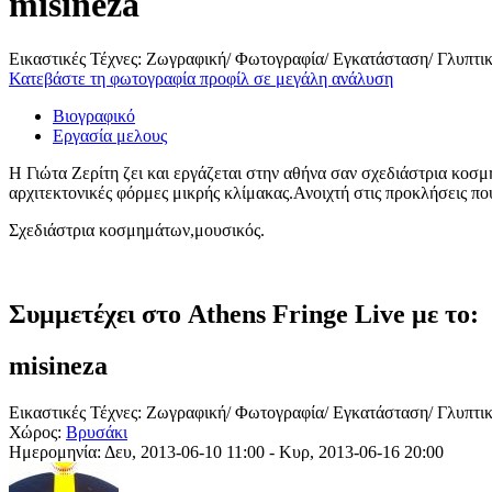
misineza
Εικαστικές Τέχνες: Ζωγραφική/ Φωτογραφία/ Εγκατάσταση/ Γλυπτι
Κατεβάστε τη φωτογραφία προφίλ σε μεγάλη ανάλυση
Βιογραφικό
Εργασία μελους
Η Γιώτα Ζερίτη ζει και εργάζεται στην αθήνα σαν σχεδιάστρια κοσμ
αρχιτεκτονικές φόρμες μικρής κλίμακας.Ανοιχτή στις προκλήσεις πο
Σχεδιάστρια κοσμημάτων,μουσικός.
Συμμετέχει στο Athens Fringe Live με το:
misineza
Εικαστικές Τέχνες: Ζωγραφική/ Φωτογραφία/ Εγκατάσταση/ Γλυπτι
Χώρος:
Βρυσάκι
Ημερομηνία:
Δευ, 2013-06-10 11:00
-
Κυρ, 2013-06-16 20:00