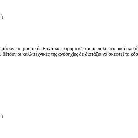
κή
ημάτων και μουσικός.Εσχάτως πειραματίζεται με πολυεστερικά υλικά 
υ θέτουν οι καλλιτεχνικές της ανυσηχίες δε διστάζει να σκεφτεί το 
κή