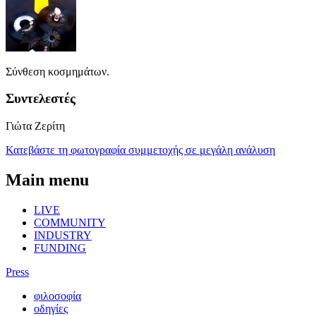
Σύνθεση κοσμημάτων.
Συντελεστές
Γιώτα Ζερίτη
Κατεβάστε τη φωτογραφία συμμετοχής σε μεγάλη ανάλυση
Main menu
LIVE
COMMUNITY
INDUSTRY
FUNDING
Press
φιλοσοφία
οδηγίες