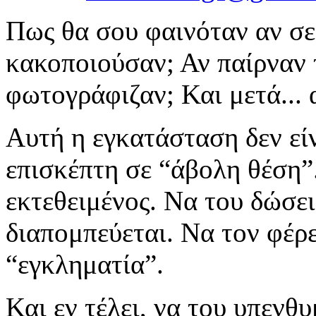
Πως θα σου φαινόταν αν σε
κακοποιούσαν; Αν παίρναν 
φωτογράφιζαν; Και μετά... α
Αυτή η εγκατάσταση δεν είν
επισκέπτη σε “άβολη θέση”
εκτεθειμένος. Να του δώσει
διαπομπεύεται. Να τον φέρε
“εγκληματία”.
Και εν τέλει, να του υπενθυ