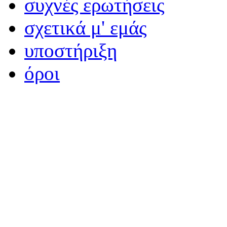
συχνές ερωτήσεις
σχετικά μ' εμάς
υποστήριξη
όροι