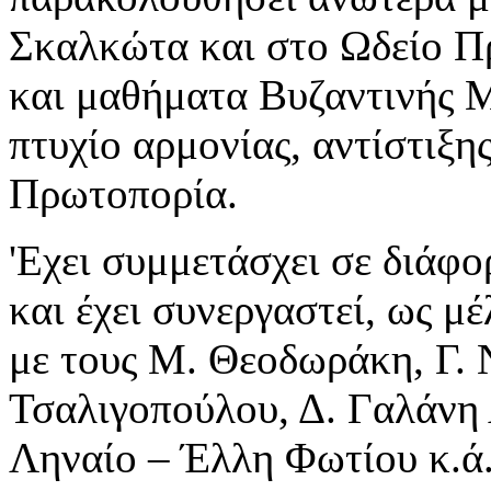
Σκαλκώτα και στο Ωδείο Π
και μαθήματα Βυζαντινής Μ
πτυχίο αρμονίας, αντίστιξη
Πρωτοπορία.
'Ε
χει
συμμετάσχει
σε
διάφο
και έχει συνεργαστεί, ως μ
με τους
Μ. Θεοδωράκη, Γ. Ν
Τσαλιγοπούλου, Δ. Γαλάνη
Ληναίο – Έλλη Φωτίου κ.ά.