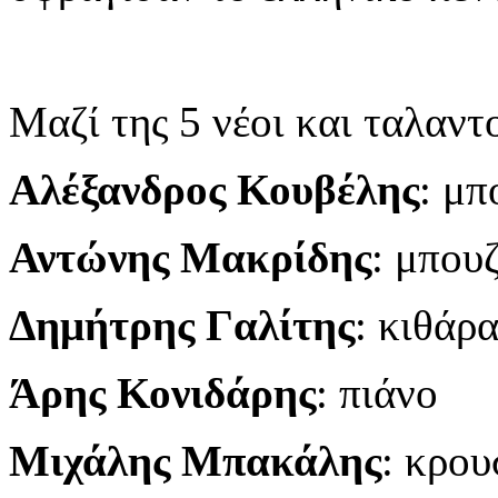
Μαζί της 5 νέοι και ταλαντ
Αλέξανδρος
Κουβέλης
: μπ
Αντώνης
Μακρίδης
: μπου
Δημήτρης
Γαλίτης
: κιθάρ
Ά
ρης
Κονιδάρης
: πιάνο
Μιχάλης
Μπακάλης
:
κρου