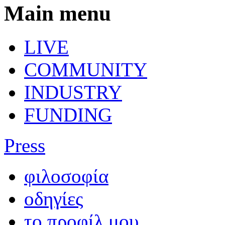
Main menu
LIVE
COMMUNITY
INDUSTRY
FUNDING
Press
φιλοσοφία
οδηγίες
το προφίλ μου