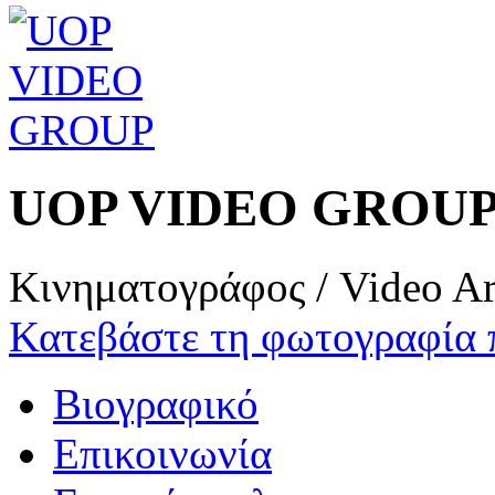
UOP VIDEO GROU
Κινηματογράφος / Video Ar
Κατεβάστε τη φωτογραφία 
Βιογραφικό
Επικοινωνία