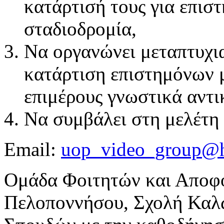
κατάρτισή τους για επισ
σταδιοδρομία,
Να οργανώνει μεταπτυχι
κατάρτιση επιστημόνων μ
επιμέρους γνωστικά αντι
Να συμβάλει στη μελέτη 
Email:
uop_video_group@h
Ομάδα Φοιτητών και Αποφο
Πελοποννήσου, Σχολή Καλ