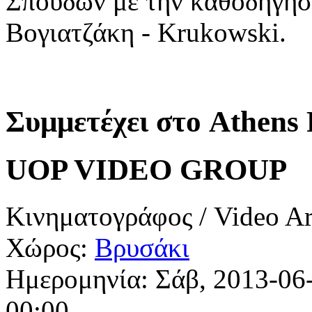
Σπουδών με την καθοδήγησ
Βογιατζάκη - Krukowski.
Συμμετέχει στο Athens 
UOP VIDEO GROUP
Κινηματογράφος / Video Ar
Χώρος:
Βρυσάκι
Ημερομηνία:
Σάβ, 2013-06
00:00