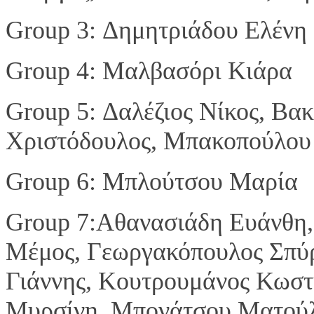
Group 3:
Δημητριάδου Ελένη
Group 4:
Μαλβασόρι Κιάρα
Group 5:
Δαλέζιος Νίκος,
Βακ
Χριστόδουλος,
Μπακοπούλου
Group
6:
Μπλούτσου Μαρία
Group
7:
Αθανασιάδη Ευάνθη
Μέμος,
Γεωργακόπουλος Σπύ
Γιάννης,
Κουτρουμάνος Κωστ
Μυρσίνη,
Μπονάτσου Ματού