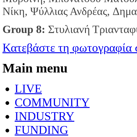
Νίκη,
Ψύλλιας Ανδρέας,
Δημα
Στυλιανή Τριαντα
Group 8:
Κατεβάστε τη φωτογραφία 
Main menu
LIVE
COMMUNITY
INDUSTRY
FUNDING