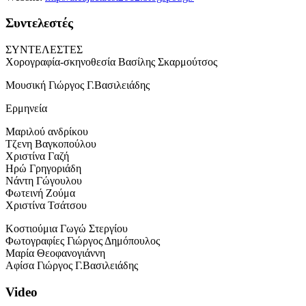
Συντελεστές
ΣΥΝΤΕΛΕΣΤΕΣ
Χορογραφία-σκηνοθεσία Βασίλης Σκαρμούτσος
Μουσική Γιώργος Γ.Βασιλειάδης
Ερμηνεία
Μαριλού ανδρίκου
Τζενη Βαγκοπούλου
Χριστίνα Γαζή
Ηρώ Γρηγοριάδη
Νάντη Γώγουλου
Φωτεινή Ζούμα
Χριστίνα Τσάτσου
Κοστιούμια Γωγώ Στεργίου
Φωτογραφίες Γιώργος Δημόπουλος
Μαρία Θεοφανογιάννη
Αφίσα Γιώργος Γ.Βασιλειάδης
Video