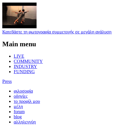
Κατεβάστε τη φωτογραφία συμμετοχής σε μεγάλη ανάλυση
Main menu
LIVE
COMMUNITY
INDUSTRY
FUNDING
Press
φιλοσοφία
οδηγίες
το προφίλ μου
μέλη
forum
blog
αλληλεγγύη