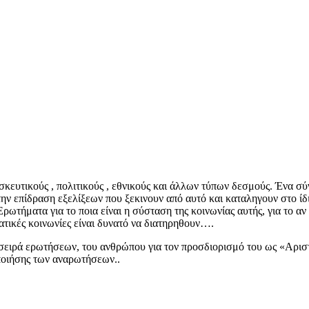
ευτικούς , πολιτικούς , εθνικούς και άλλων τύπων δεσμoύς. Ένα σ
ην επίδραση εξελίξεων που ξεκινουν από αυτό και καταληγουν στο ίδ
ωτήματα για το ποια είναι η σύσταση της κοινωνίας αυτής, για το αν
ατικές κοινωνίες είναι δυνατό να διατηρηθουν….
σειρά ερωτήσεων, του ανθρώπου για τον προσδιορισμό του ως «Αριστ
ποιήσης των αναρωτήσεων..