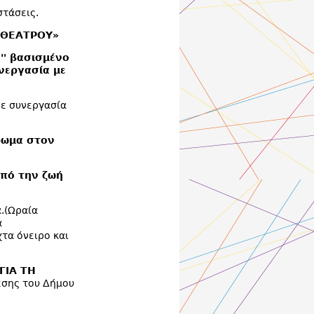
στάσεις.
 ΘΕΑΤΡΟΥ»
'' βασισμένο
νεργασία με
ε συνεργασία
ρωμα στον
πό την ζωή
ά.(Ωραία
α
τα όνειρο και
ΓΙΑ ΤΗ
εσης του Δήμου