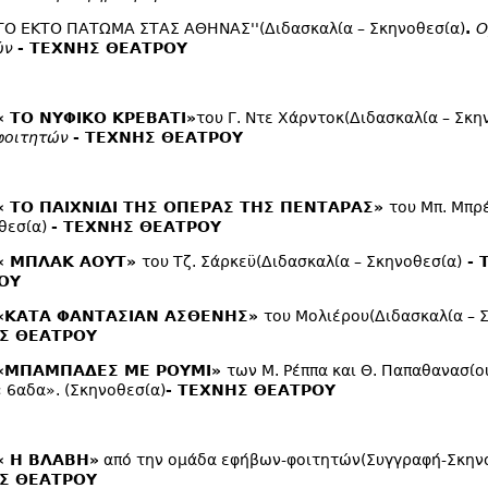
"ΤΟ ΕΚΤΟ ΠΑΤΩΜΑ ΣΤΑΣ ΑΘΗΝΑΣ''(Διδασκαλία – Σκηνοθεσία)
.
Ο
ών
- ΤΕΧΝΗΣ ΘΕΑΤΡΟΥ
« ΤΟ ΝΥΦΙΚΟ ΚΡΕΒΑΤΙ»
του Γ. Ντε Χάρντοκ(Διδασκαλία – Σκη
φοιτητών
- ΤΕΧΝΗΣ ΘΕΑΤΡΟΥ
 « ΤΟ ΠΑΙΧΝΙΔΙ ΤΗΣ ΟΠΕΡΑΣ ΤΗΣ ΠΕΝΤΑΡΑΣ»
του Μπ. Μπρ
θεσία)
- ΤΕΧΝΗΣ ΘΕΑΤΡΟΥ
 « ΜΠΛΑΚ ΑΟΥΤ»
του Τζ. Σάρκεϋ(Διδασκαλία – Σκηνοθεσία)
- 
ΟΥ
 «ΚΑΤΑ ΦΑΝΤΑΣΙΑΝ ΑΣΘΕΝΗΣ»
του Μολιέρου(Διδασκαλία – 
Σ ΘΕΑΤΡΟΥ
 «ΜΠΑΜΠΑΔΕΣ ΜΕ ΡΟΥΜΙ»
των Μ. Ρέππα και Θ. Παπαθανασίο
 6αδα». (Σκηνοθεσία)
- ΤΕΧΝΗΣ ΘΕΑΤΡΟΥ
« Η ΒΛΑΒΗ»
από την ομάδα εφήβων-φοιτητών(Συγγραφή-Σκην
Σ ΘΕΑΤΡΟΥ