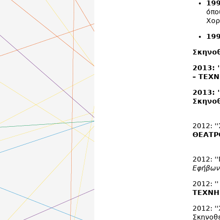
19
όπο
Χορ
19
Σκηνοθ
2013: 
– ΤΕΧ
2013: 
Σκηνοθ
2012: '
ΘΕΑΤΡ
2012: 
Εφήβω
2012: '
ΤΕΧΝΗ
2012: '
Σκηνοθε