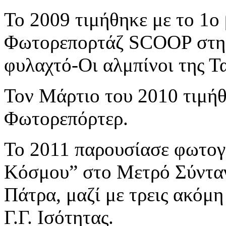
Το 2009 τιμήθηκε με το 1ο
Φωτορεπορτάζ SCOOP στη Γ
φυλαχτό-Οι αλμπίνοι της Τα
Τον Μάρτιο του 2010 τιμή
Φωτορεπόρτερ.
To 2011 παρουσίασε φωτογρ
Κόσμου” στο Μετρό Σύνταγ
Πάτρα, μαζί με τρεις ακόμη
Γ.Γ. Ισότητας.