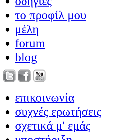
οδηγίες
το προφίλ μου
μέλη
forum
blog
επικοινωνία
συχνές ερωτήσεις
σχετικά μ' εμάς
υποστήριξη