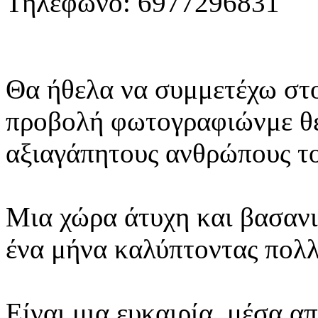
Τηλέφωνο: 6977296831
Θα ήθελα να συμμετέχω στο
προβολή φωτογραφιώνμε θέ
αξιαγάπητους ανθρώπους τ
Μια χώρα άτυχη και βασανι
ένα μήνα καλύπτοντας πολ
Είναι μια ευκαιρία, μέσα α