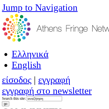
Jump to Navigation
Ελληνικά
English
είσοδος
|
εγγραφή
εγγραφή στο newsletter
Search this site: