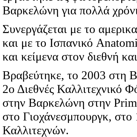
Βαρκελώνη για πολλά χρόνι
Συνεργάζεται με τo αμερικα
και με το Ισπανικό Anatomi
και κείμενα στον διεθνή κα
Βραβεύτηκε, το 2003 στη
2ο Διεθνές Καλλιτεχνικό Φ
στην Βαρκελώνη στην Prima
στο Γιοχάνεσμπουργκ, στο
Καλλιτεχνών.