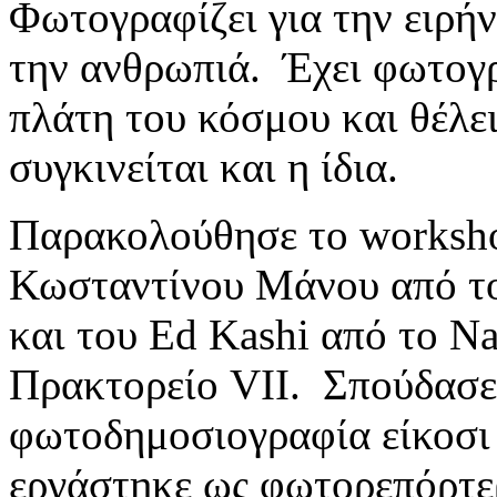
Φωτογραφίζει για την ειρήν
την ανθρωπιά. Έχει φωτογρ
πλάτη του κόσμου και θέλει
συγκινείται και η ίδια.
Παρακολούθησε το worksho
Κωσταντίνου Μάνου από τ
και του Εd Kashi από το Νa
Πρακτορείο VII. Σπούδασε
φωτοδημοσιογραφία είκοσι 
εργάστηκε ως φωτορεπόρτερ