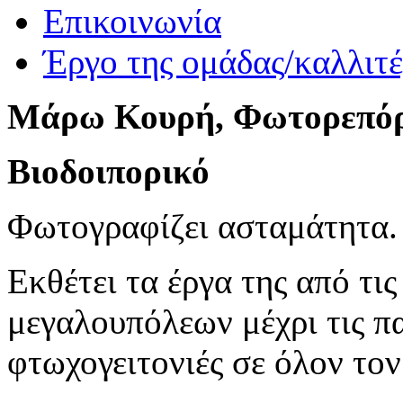
Επικοινωνία
Έργο της ομάδας/καλλιτ
Μάρω Κουρή, Φωτορεπό
Bιοδοιπορικό
Φωτογραφίζει ασταμάτητα.
Εκθέτει τα έργα της από τι
μεγαλουπόλεων μέχρι τις πα
φτωχογειτονιές σε όλον το