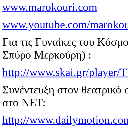
www.marokouri.com
www.youtube.com/marokou
Για τις Γυναίκες του Κόσμο
Σπύρο Μερκούρη) :
http://www.skai.gr/playe
Συνέντευξη στον θεατρικό
στο ΝΕΤ:
http://www.dailymotion.co