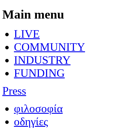
Main menu
LIVE
COMMUNITY
INDUSTRY
FUNDING
Press
φιλοσοφία
οδηγίες