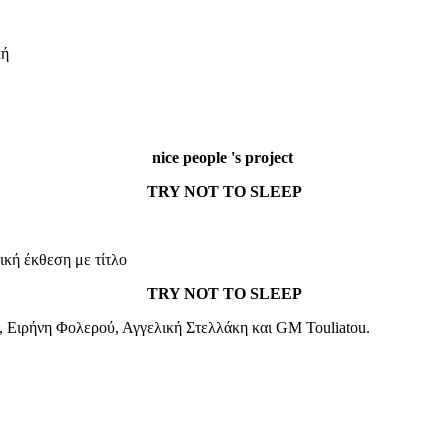
κή
nice people 's project
TRY NOT TO SLEEP
ική έκθεση με τίτλο
TRY NOT TO SLEEP
, Ειρήνη Φολερού, Αγγελική Στελλάκη και GM Touliatou.