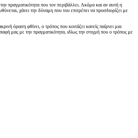
ε την πραγματικότητα που τον περιβάλλει. Ακόμα και αν αυτή η
υθύνεται, χάνει την δύναμη που του επιτρέπει να προσδιορίζει με
ρινή όραση φθίνει, ο τρόπος που κοιτάζει κανείς παίρνει μια
παφή μας με την πραγματικότητα, ιδίως την στιγμή που ο τρόπος με