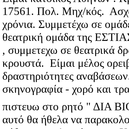
17561. Πολ. Μηχ/κός. Ασχο
χρόνια. Συμμετέχω σε ομάδ
θεατρική ομάδα της ΕΣΤΙ
, συμμετεχω σε θεατρικά
κρουστά. Είμαι μέλος ορε
δραστηριότητες αναβάσεων
σκηνογραφία - χορό και τρα
πιστευω στο ρητό " ΔΙΑ Β
αυτό θα ήθελα να παρακ