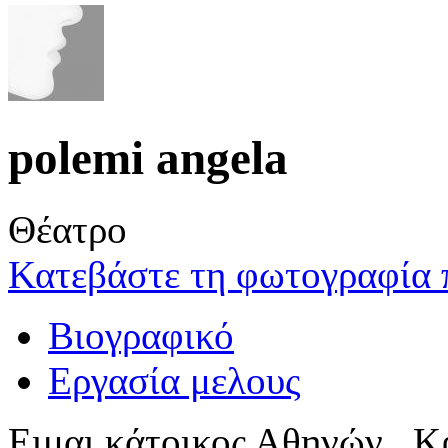
polemi angela
Θέατρο
Κατεβάστε τη φωτογραφία 
Βιογραφικό
Εργασία μελους
Ειμαι κάτοικος Αθηνών . 